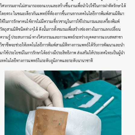
วิศวกรรมอาจไม่สามารถออกแบบและสร้างชิ้นงานเพื่อนำไปใช้ในการผ่าตัดรักษาได้
โดยตรง ในขณะเดียวกันแพทย์ที่ต้องการชิ้นงานจากเทคโนโลยีการพิมพ์สามมิติมา
ใช้ในการรักษาคนไข้อาจไม่มีความเชี่ยวชาญในการใช้โปรแกรมและเครื่องพิมพ์
วัตถุสามมิติชนิดต่างๆได้ ดังนั้นการตั้งชมรมเพื่อสร้างช่องทางในการแลกเปลี่ยน
ความรู้ ประสบการณ์ ทางวิศวกรรมและการแพทย์ระหว่างบุคคลากรแบบสหสาขา
วิชาชีพจะช่วยให้เทคโนโลยีการพิมพ์สามมิติทางการแพทย์ได้รับการพัฒนาและนำ
มาใช้ประโยชน์ในการรักษาได้อย่างมีประสิทธิภาพ ส่งเสริมให้ประเทศไทยเป็นผู้นำ
เทคโนโลยีทางการแพทย์ในระดับภูมิภาคและระดับนานาชาติ