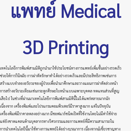
แพทย์ Medical
3D Printing
เทคโนโลยีการพิมพ์สามมิติถูกนำมาใช้ประโยชน์ทางการแพทย์เพิ่มขึ้นอย่างรวดเร็ว
ช่วยให้การวินิจฉัย การผ่าตัดรักษาทำได้อย่างรวดเร็วและมีประสิทธิภาพเช่นการ
สร้างแบบจำลองอวัยวะของผู้ป่วยเพื่อนำมาศึกษาและวางแผนการผ่าตัดล่วงหน้า
การสร้างอวัยวะเทียมเช่นกระดูกศีรษะใบหน้าแบบเฉพาะบุคคล ทดแทนส่วนที่สูญ
เสียไป ในช่วงที่ผ่านมาเทคโนโลยีการพิมพ์สามมิตินี้ไม่ได้แพร่หลายมากนัก
เนื่องจาก เครื่องพิมพ์และโปรแกรมคอมพิวเตอร์มีราคาสูงมาก แต่ในปัจจุบัน
เครื่องพิมพ์มีราคาลดลงอย่างมาก มีซอฟแวร์ชนิดเปิดที่ใช้งานโดยไม่มีค่าใช้จ่าย
แต่ยังขาดแคลนด้านบุคลากรทางวิศวกรรมและการแพทย์ที่มีความสามารถใน
การนำเทคโนโลยีนี้มาใช้ทางการแพทย์ได้อย่างบูรณาการ เนื่องจากผู้เชี่ยวชาญทาง