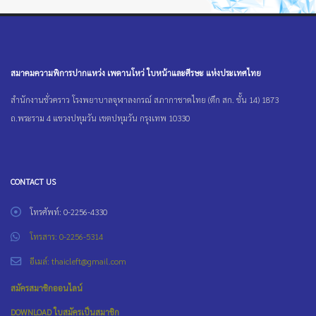
สมาคมความพิการปากแหว่ง เพดานโหว่ ใบหน้าและศีรษะ แห่งประเทศไทย
สำนักงานชั่วคราว โรงพยาบาลจุฬาลงกรณ์ สภากาชาดไทย (ตึก สก. ชั้น 14) 1873
ถ.พระราม 4 แขวงปทุมวัน เขตปทุมวัน กรุงเทพ 10330
CONTACT US
โทรศัพท์: 0-2256-4330
โทรสาร: 0-2256-5314
อีเมล์: thaicleft@gmail.com
สมัครสมาชิกออนไลน์
DOWNLOAD ใบสมัครเป็นสมาชิก