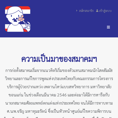
สมัครสมาชิก
เข้าสู่ระบบ
ความเป็นมาของสมาคมฯ
การก่อตั้งสมาคมเริ่มจากแนวคิดริเริ่มของตัวแทนสมาคมนักโสตสัมผัส
วิทยาและการแก้ไขการพูดแห่งประเทศไทยกับคณะกรรมการโครงการ
บริการผู้ป่วยปากแหว่ง เพดานโหว่แบบสหวิทยาการ มหาวิทยาลัย
ขอนแก่น ในช่วงเดือนมีนาคม 2546 และต่อมาได้มีการหารือกับ
นายกสมาคมศัลยแพทย์ตกแต่งแห่งประเทศไทย จนได้มีการทาบทาม
ศ.นพ.จรัญ มหาทุมะรัตน์ ซึ่งเป็นหัวหน้าศูนย์แก้ไขความพิการบน