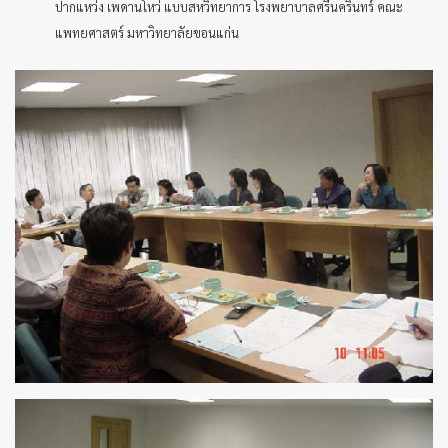
ปากแหว่ง เพดานโหว่ แบบสหวิทยาการ โรงพยาบาลศรีนครินทร์ คณะ
แพทยศาสตร์ มหาวิทยาลัยขอนแก่น