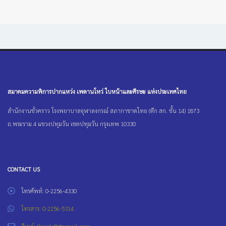
สมาคมความพิการปากแหว่ง เพดานโหว่ ใบหน้าและศีรษะ แห่งประเทศไทย
สำนักงานชั่วคราว โรงพยาบาลจุฬาลงกรณ์ สภากาชาดไทย (ตึก สก. ชั้น 14) 1873
ถ.พระราม 4 แขวงปทุมวัน เขตปทุมวัน กรุงเทพ 10330
CONTACT US
โทรศัพท์: 0-2256-4330
โทรสาร: 0-2256-5314