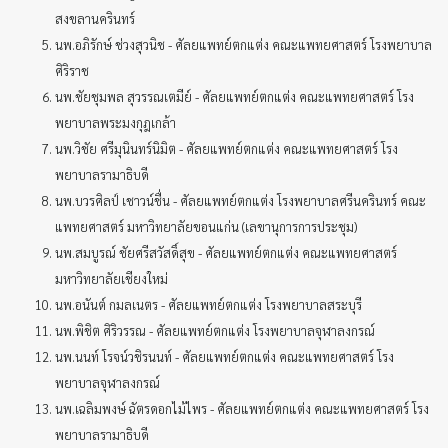
สงขลานครินทร์
นพ.อภิรักษ์ ช่วงสุวนิช - ศัลยแพทย์ตกแต่ง คณะแพทยศาสตร์ โรงพยาบาล
ศิริราช
นพ.ชัยชุมพล สุวรรณเตมีย์ - ศัลยแพทย์ตกแต่ง คณะแพทยศาสตร์ โรง
พยาบาลพระมงกุฎเกล้า
นพ.วิชัย ศรีมุนินทร์นิมิต - ศัลยแพทย์ตกแต่ง คณะแพทยศาสตร์ โรง
พยาบาลรามาธิบดี
นพ.บวรศิลป์ เชาวน์ชื่น - ศัลยแพทย์ตกแต่ง โรงพยาบาลศรีนครินทร์ คณะ
แพทยศาสตร์ มหาวิทยาลัยขอนแก่น (เลขานุการการประชุม)
นพ.สมบูรณ์ ชัยศรีสวัสดิ์สุข - ศัลยแพทย์ตกแต่ง คณะแพทยศาสตร์
มหาวิทยาลัยเชียงใหม่
นพ.อนันต์ กมลเนตร - ศัลยแพทย์ตกแต่ง โรงพยาบาลสระบุรี
นพ.พิชิต ศิริวรรณ - ศัลยแพทย์ตกแต่ง โรงพยาบาลจุฬาลงกรณ์
นพ.นนท์ โรจน์วชิรนนท์ - ศัลยแพทย์ตกแต่ง คณะแพทยศาสตร์ โรง
พยาบาลจุฬาลงกรณ์
นพ.เฉลิมพงษ์ ฉัตรดอกไม้ไพร - ศัลยแพทย์ตกแต่ง คณะแพทยศาสตร์​ โรง
พยาบาลรามาธิบดี