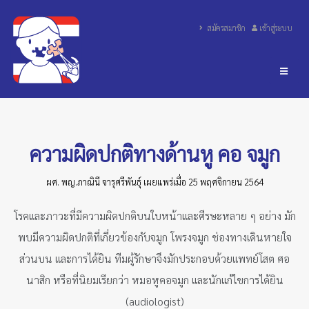
สมัครสมาชิก
เข้าสู่ระบบ
ความผิดปกติทางด้านหู คอ จมูก
ผศ. พญ.ภาณินี จารุศรีพันธุ์ เผยแพร่เมื่อ 25 พฤศจิกายน 2564
โรคและภาวะที่มีความผิดปกติบนใบหน้าและศีรษะหลาย ๆ อย่าง มัก
พบมีความผิดปกติที่เกี่ยวข้องกับจมูก โพรงจมูก ช่องทางเดินหายใจ
ส่วนบน และการได้ยิน ทีมผู้รักษาจึงมักประกอบด้วยแพทย์โสต ศอ
นาสิก หรือที่นิยมเรียกว่า หมอหูคอจมูก และนักแก้ไขการได้ยิน
(audiologist)