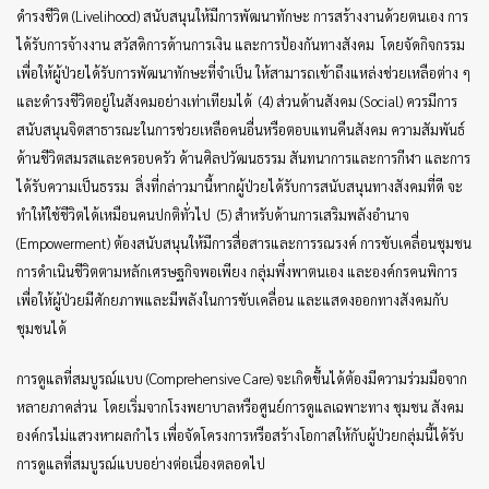
ดำรงชีวิต (Livelihood) สนับสนุนให้มีการพัฒนาทักษะ การสร้างงานด้วยตนเอง การ
ได้รับการจ้างงาน สวัสดิการด้านการเงิน และการป้องกันทางสังคม โดยจัดกิจกรรม
เพื่อให้ผู้ป่วยได้รับการพัฒนาทักษะที่จำเป็น ให้สามารถเข้าถึงแหล่งช่วยเหลือต่าง ๆ
และดำรงชีวิตอยู่ในสังคมอย่างเท่าเทียมได้ (4) ส่วนด้านสังคม (Social) ควรมีการ
สนับสนุนจิตสาธารณะในการช่วยเหลือคนอื่นหรือตอบแทนคืนสังคม ความสัมพันธ์
ด้านชีวิตสมรสและครอบครัว ด้านศิลปวัฒนธรรม สันทนาการและการกีฬา และการ
ได้รับความเป็นธรรม สิ่งที่กล่าวมานี้หากผู้ป่วยได้รับการสนับสนุนทางสังคมที่ดี จะ
ทำให้ใช้ชีวิตได้เหมือนคนปกติทั่วไป (5) สำหรับด้านการเสริมพลังอำนาจ
(Empowerment) ต้องสนับสนุนให้มีการสื่อสารและการรณรงค์ การขับเคลื่อนชุมชน
การดำเนินชีวิตตามหลักเศรษฐกิจพอเพียง กลุ่มพึ่งพาตนเอง และองค์กรคนพิการ
เพื่อให้ผู้ป่วยมีศักยภาพและมีพลังในการขับเคลื่อน และแสดงออกทางสังคมกับ
ชุมชนได้
การดูแลที่สมบูรณ์แบบ (Comprehensive Care) จะเกิดขึ้นได้ต้องมีความร่วมมือจาก
หลายภาคส่วน โดยเริ่มจากโรงพยาบาลหรือศูนย์การดูแลเฉพาะทาง ชุมชน สังคม
องค์กรไม่แสวงหาผลกำไร เพื่อจัดโครงการหรือสร้างโอกาสให้กับผู้ป่วยกลุ่มนี้ได้รับ
การดูแลที่สมบูรณ์แบบอย่างต่อเนื่องตลอดไป