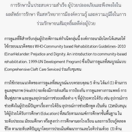
การรักษานั้นประสบความสำเร็จ ผู้ป่วยปลอดภัยและพึงพอใจใน
ผลลัพธ์การรักษา ทีมสหวิทยาการมีองค์ความรู้ และความภูมิใจในการ
ร่วมรักษาจนสัมฤทธิ์ผลดีต่อผู้ป่วย
การดูแลที่ดีสำหรับกลุ่มผู้ป่วยพิการแต่กำเนิดกลุ่มนี้ องค์การอนามัยโลกได้เสนอให้
ใช้กรอบแนวคิดของ WHO-Community based Rehabilitation Guidelines–2010
(EinarHelander: Prejudice and Dignity. An introduction to community-based
rehabilitation. 1999-UN Development Program) ซึ่งเป็นการดูแลที่สมบูรณ์แบบ
(Comprehensive Cleft Care Services) ร่วมกับชุมชน
การใช้กรอบแนวคิดของการดูแลที่สมบูรณ์แบบครอบคุลม 5 ด้าน ได้แก่ (1) ด้านการ
ดูแลสุขภาพ (Health) จะต้องมีการส่งเสริม การป้องกัน การดูแลทางการแพทย์ การ
ฟื้นฟูสภาพ และดูแลอุปกรณ์การช่วยเหลือต่าง ๆ ที่ผู้ป่วยควรได้รับ เช่น อุปกรณ์การ
ช่วยฟังในผู้ป่วยมีปัญหาเรื่องการได้ยิน อุปกรณ์การช่วยฝึกพูด เป็นต้น (2)สนับสนุน
ให้ผู้ป่วยได้รับการศึกษา (Education) ที่สมวัยตามเกณฑ์การศึกษาขั้นพื้นฐาน ใน
ระดับประถม มัธยมศึกษา หรือสูงกว่า การศึกษานอกโรงเรียน และการเรียนรู้ตลอด
ชีวิต ตามระดับสติปัญญาโดยการประเมินพัฒนาการและไอคิวร่วมด้วย (3) ด้าน