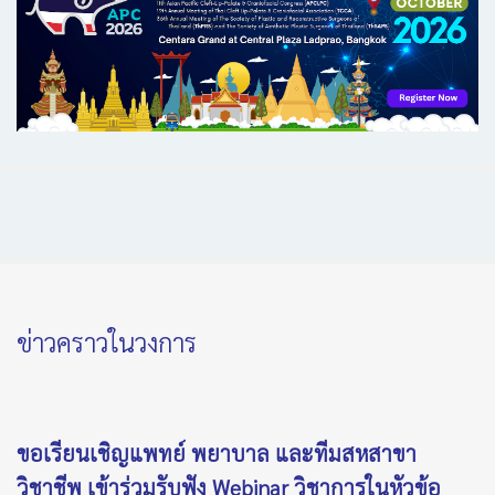
ข่าวคราวในวงการ
ขอเรียนเชิญแพทย์ พยาบาล และทีมสหสาขา
วิชาชีพ เข้าร่วมรับฟัง Webinar วิชาการในหัวข้อ