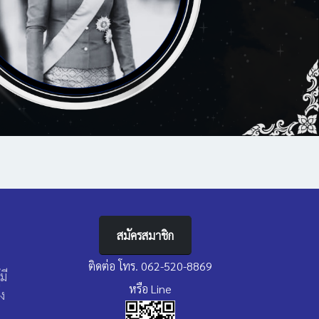
สมัครสมาชิก
ติดต่อ โทร. 062-520-8869
มี
หรือ Line
่ง