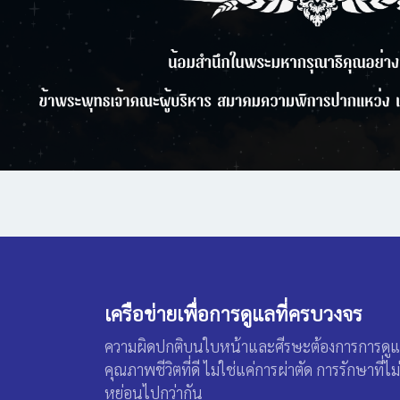
เครือข่ายเพื่อการดูแลที่ครบวงจร
ความผิดปกติบนใบหน้าและศีรษะต้องการการดูแลโดย
คุณภาพชีวิตที่ดี ไม่ใช่แค่การผ่าตัด การรักษาที่ไ
หย่อนไปกว่ากัน