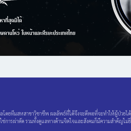
ทีมสหสาขาวิชาชีพ ผลลัพธ์ที่ได้จึงจะดีพอที่จะทำให้ผู้ป่วยได้
ม่ใช่การผ่าตัด รวมทั้งดูแลทางด้านจิตใจและสังคมก็มีความสำคัญไม่ยิ