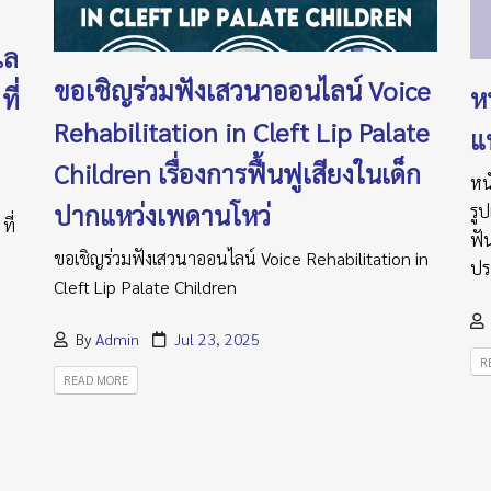
แล
ขอเชิญร่วมฟังเสวนาออนไลน์ Voice
หน
ี่
Rehabilitation in Cleft Lip Palate
แ
Children เรื่องการฟื้นฟูเสียงในเด็ก
หน
ปากแหว่งเพดานโหว่
รู
ที่
ฟั
ขอเชิญร่วมฟังเสวนาออนไลน์ Voice Rehabilitation in
ปร
Cleft Lip Palate Children
By
Admin
Jul 23, 2025
R
READ MORE