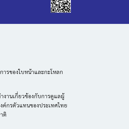
วามพิการของใบหน้าและกะโหลก
ำงานเกี่ยวข้องกับการดูแลผู้
ป็นองค์กรตัวแทนของประเทศไทย
าติ