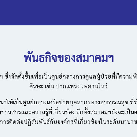
พันธกิจของสมาคมฯ
่งจัดตั้งขึ้นเพื่อเป็นศูนย์กลางการดูแลผู้ป่วยที่มีค
ศีรษะ เช่น ปากแหว่ง เพดานโหว่
ฒนาให้เป็นศูนย์กลางเครือข่ายบุคลากรทางสาธารณสุข ที่ท
ามข่าวสารและความรู้ที่เกี่ยวข้อง อีกทั้งสมาคมฯยังจะเ
การติดต่อปฏิสัมพันธ์กับองค์กรที่เกี่ยวข้องในระดับนานาช