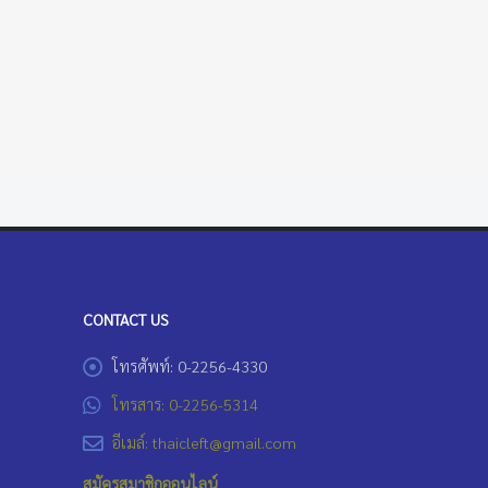
CONTACT US
โทรศัพท์: 0-2256-4330
โทรสาร: 0-2256-5314
อีเมล์: thaicleft@gmail.com
สมัครสมาชิกออนไลน์