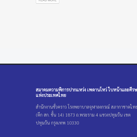
สมาคมความพิการปากแหว่ง เพดานโหว่ ใบหน้าและศีร
แห่งประเทศไทย
สำนักงานชั่วคราว โรงพยาบาลจุฬาลงกรณ์ สภากาชาดไท
(ตึก สก. ชั้น 14) 1873 ถ.พระราม 4 แขวงปทุมวัน เขต
ปทุมวัน กรุงเทพ 10330