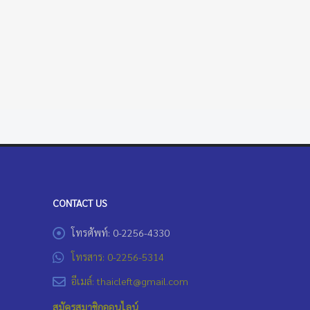
CONTACT US
โทรศัพท์: 0-2256-4330
โทรสาร: 0-2256-5314
อีเมล์: thaicleft@gmail.com
สมัครสมาชิกออนไลน์