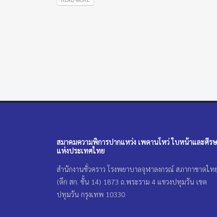
สมาคมความพิการปากแหว่ง เพดานโหว่ ใบหน้าและศีร
แห่งประเทศไทย
สำนักงานชั่วคราว โรงพยาบาลจุฬาลงกรณ์ สภากาชาดไท
(ตึก สก. ชั้น 14) 1873 ถ.พระราม 4 แขวงปทุมวัน เขต
ปทุมวัน กรุงเทพ 10330