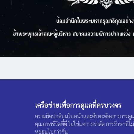
เครือข่ายเพื่อการดูแลที่ครบวงจร
ความผิดปกติบนใบหน้าและศีรษะต้องการการดูแลโดย
คุณภาพชีวิตที่ดี ไม่ใช่แค่การผ่าตัด การรักษาที่ไ
หย่อนไปกว่ากัน