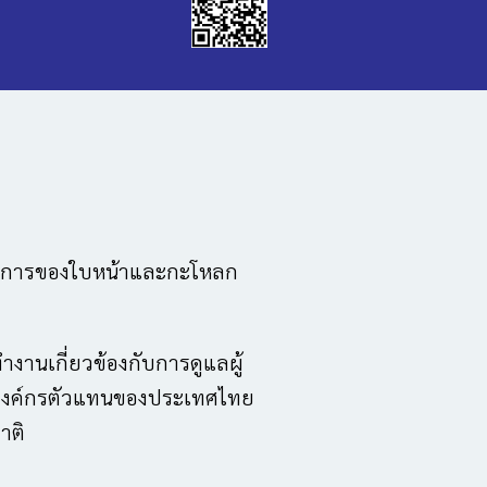
วามพิการของใบหน้าและกะโหลก
ำงานเกี่ยวข้องกับการดูแลผู้
ป็นองค์กรตัวแทนของประเทศไทย
าติ