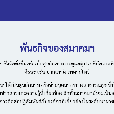
พันธกิจของสมาคมฯ
่งจัดตั้งขึ้นเพื่อเป็นศูนย์กลางการดูแลผู้ป่วยที่มีค
ศีรษะ เช่น ปากแหว่ง เพดานโหว่
ฒนาให้เป็นศูนย์กลางเครือข่ายบุคลากรทางสาธารณสุข ที่ท
ามข่าวสารและความรู้ที่เกี่ยวข้อง อีกทั้งสมาคมฯยังจะเ
การติดต่อปฏิสัมพันธ์กับองค์กรที่เกี่ยวข้องในระดับนานาช