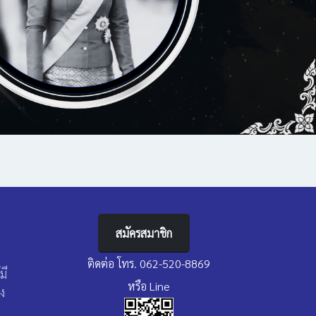
สมัครสมาชิก
ติดต่อ โทร. 062-520-8869
มี
หรือ Line
่ง