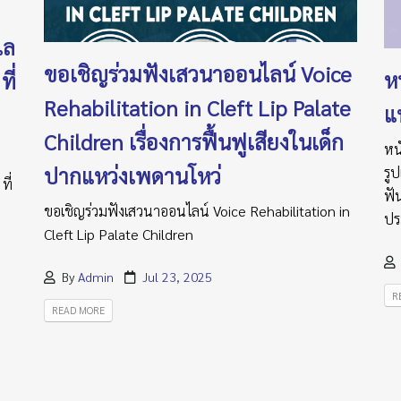
แล
ขอเชิญร่วมฟังเสวนาออนไลน์ Voice
หน
ี่
Rehabilitation in Cleft Lip Palate
แ
Children เรื่องการฟื้นฟูเสียงในเด็ก
หน
ปากแหว่งเพดานโหว่
รู
ที่
ฟั
ขอเชิญร่วมฟังเสวนาออนไลน์ Voice Rehabilitation in
ปร
Cleft Lip Palate Children
By
Admin
Jul 23, 2025
R
READ MORE